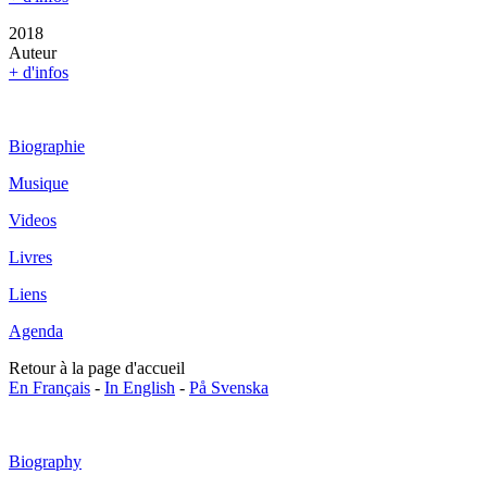
2018
Auteur
+ d'infos
Biographie
Musique
Videos
Livres
Liens
Agenda
Retour à la page d'accueil
En Français
-
In English
-
På Svenska
Biography