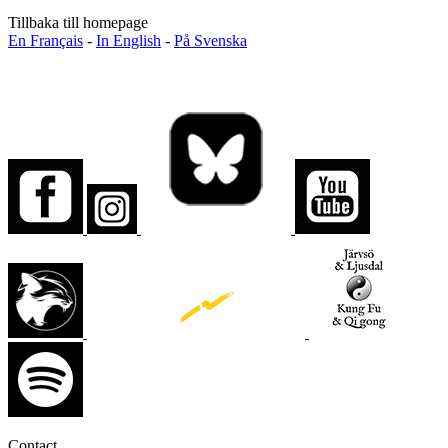
Tillbaka till homepage
En Français
-
In English
-
På Svenska
Contact